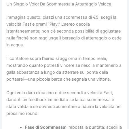
Un Singolo Volo: Da Scommessa a Atterraggio Veloce
Immagina questo: piazzi una scommessa di €5, scegli la
velocità Fast e premi “Play.” L’aereo decolla
istantaneamente; non c’è seconda possibilità di aggiustare
nulla finché non raggiunge il bersaglio di atterraggio o cade
in acqua.
Il contatore sopra l’aereo si aggiorna in tempo reale,
mostrando quanto potresti vincere se riesci a mantenerlo a
galla abbastanza a lungo da atterrare sul ponte della
portaerei—una piccola barca che segnala una vittoria.
Ogni volo dura circa uno o due secondi a velocità Fast,
dandoti un feedback immediato se la tua scommessa è
stata valida e se dovresti aumentare o ridurre la velocità nel
prossimo round.
Fase di Scommessa
: Imposta la puntata; scegli la