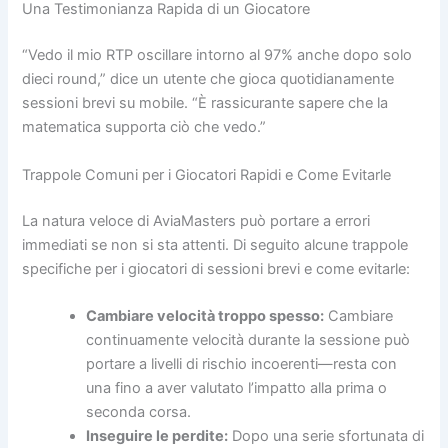
Una Testimonianza Rapida di un Giocatore
“Vedo il mio RTP oscillare intorno al 97% anche dopo solo
dieci round,” dice un utente che gioca quotidianamente
sessioni brevi su mobile. “È rassicurante sapere che la
matematica supporta ciò che vedo.”
Trappole Comuni per i Giocatori Rapidi e Come Evitarle
La natura veloce di AviaMasters può portare a errori
immediati se non si sta attenti. Di seguito alcune trappole
specifiche per i giocatori di sessioni brevi e come evitarle:
Cambiare velocità troppo spesso:
Cambiare
continuamente velocità durante la sessione può
portare a livelli di rischio incoerenti—resta con
una fino a aver valutato l’impatto alla prima o
seconda corsa.
Inseguire le perdite:
Dopo una serie sfortunata di