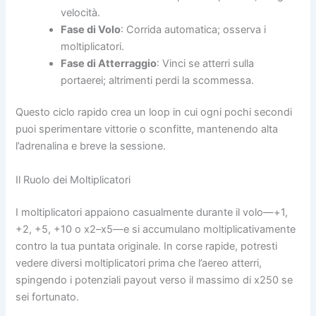
velocità.
Fase di Volo
: Corrida automatica; osserva i
moltiplicatori.
Fase di Atterraggio
: Vinci se atterri sulla
portaerei; altrimenti perdi la scommessa.
Questo ciclo rapido crea un loop in cui ogni pochi secondi
puoi sperimentare vittorie o sconfitte, mantenendo alta
l’adrenalina e breve la sessione.
Il Ruolo dei Moltiplicatori
I moltiplicatori appaiono casualmente durante il volo—+1,
+2, +5, +10 o x2–x5—e si accumulano moltiplicativamente
contro la tua puntata originale. In corse rapide, potresti
vedere diversi moltiplicatori prima che l’aereo atterri,
spingendo i potenziali payout verso il massimo di x250 se
sei fortunato.