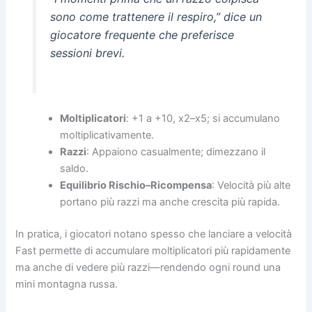
sono come trattenere il respiro,” dice un
giocatore frequente che preferisce
sessioni brevi.
Moltiplicatori
: +1 a +10, x2–x5; si accumulano
moltiplicativamente.
Razzi
: Appaiono casualmente; dimezzano il
saldo.
Equilibrio Rischio–Ricompensa
: Velocità più alte
portano più razzi ma anche crescita più rapida.
In pratica, i giocatori notano spesso che lanciare a velocità
Fast permette di accumulare moltiplicatori più rapidamente
ma anche di vedere più razzi—rendendo ogni round una
mini montagna russa.