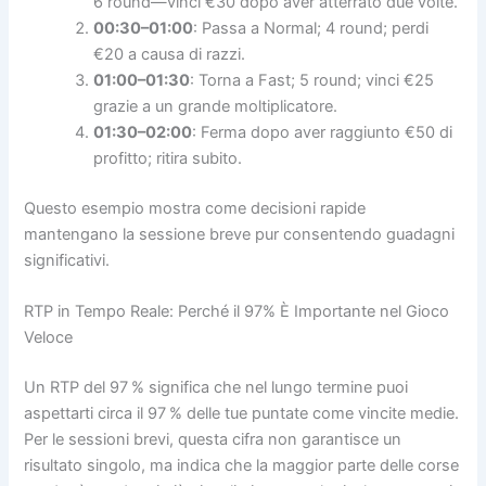
6 round—vinci €30 dopo aver atterrato due volte.
00:30–01:00
: Passa a Normal; 4 round; perdi
€20 a causa di razzi.
01:00–01:30
: Torna a Fast; 5 round; vinci €25
grazie a un grande moltiplicatore.
01:30–02:00
: Ferma dopo aver raggiunto €50 di
profitto; ritira subito.
Questo esempio mostra come decisioni rapide
mantengano la sessione breve pur consentendo guadagni
significativi.
RTP in Tempo Reale: Perché il 97% È Importante nel Gioco
Veloce
Un RTP del 97 % significa che nel lungo termine puoi
aspettarti circa il 97 % delle tue puntate come vincite medie.
Per le sessioni brevi, questa cifra non garantisce un
risultato singolo, ma indica che la maggior parte delle corse