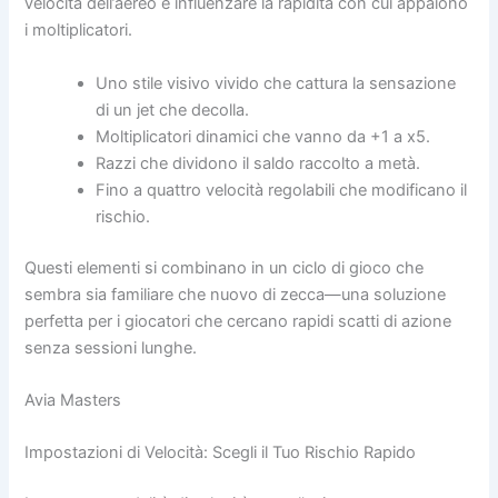
velocità dell’aereo e influenzare la rapidità con cui appaiono
i moltiplicatori.
Uno stile visivo vivido che cattura la sensazione
di un jet che decolla.
Moltiplicatori dinamici che vanno da +1 a x5.
Razzi che dividono il saldo raccolto a metà.
Fino a quattro velocità regolabili che modificano il
rischio.
Questi elementi si combinano in un ciclo di gioco che
sembra sia familiare che nuovo di zecca—una soluzione
perfetta per i giocatori che cercano rapidi scatti di azione
senza sessioni lunghe.
Avia Masters
Impostazioni di Velocità: Scegli il Tuo Rischio Rapido