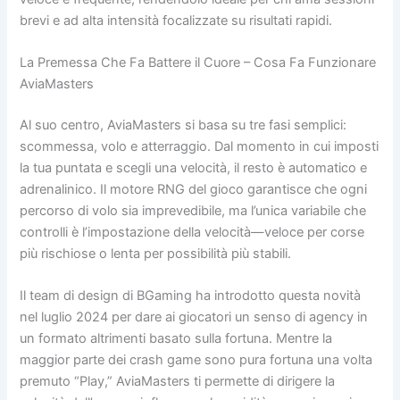
brevi e ad alta intensità focalizzate su risultati rapidi.
La Premessa Che Fa Battere il Cuore – Cosa Fa Funzionare
AviaMasters
Al suo centro, AviaMasters si basa su tre fasi semplici:
scommessa, volo e atterraggio. Dal momento in cui imposti
la tua puntata e scegli una velocità, il resto è automatico e
adrenalinico. Il motore RNG del gioco garantisce che ogni
percorso di volo sia imprevedibile, ma l’unica variabile che
controlli è l’impostazione della velocità—veloce per corse
più rischiose o lenta per possibilità più stabili.
Il team di design di BGaming ha introdotto questa novità
nel luglio 2024 per dare ai giocatori un senso di agency in
un formato altrimenti basato sulla fortuna. Mentre la
maggior parte dei crash game sono pura fortuna una volta
premuto “Play,” AviaMasters ti permette di dirigere la