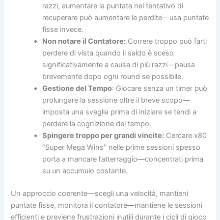
razzi, aumentare la puntata nel tentativo di
recuperare può aumentare le perdite—usa puntate
fisse invece.
Non notare il Contatore:
Correre troppo può farti
perdere di vista quando il saldo è sceso
significativamente a causa di più razzi—pausa
brevemente dopo ogni round se possibile.
Gestione del Tempo
: Giocare senza un timer può
prolungare la sessione oltre il breve scopo—
imposta una sveglia prima di iniziare se tendi a
perdere la cognizione del tempo.
Spingere troppo per grandi vincite:
Cercare x80
“Super Mega Wins” nelle prime sessioni spesso
porta a mancare l’atterraggio—concentrati prima
su un accumulo costante.
Un approccio coerente—scegli una velocità, mantieni
puntate fisse, monitora il contatore—mantiene le sessioni
efficienti e previene frustrazioni inutili durante i cicli di gioco