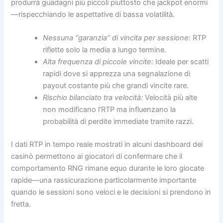
produrrà guadagni più piccoli piuttosto che jackpot enormi
—rispecchiando le aspettative di bassa volatilità.
Nessuna “garanzia” di vincita per sessione:
RTP
riflette solo la media a lungo termine.
Alta frequenza di piccole vincite:
Ideale per scatti
rapidi dove si apprezza una segnalazione di
payout costante più che grandi vincite rare.
Rischio bilanciato tra velocità:
Velocità più alte
non modificano l’RTP ma influenzano la
probabilità di perdite immediate tramite razzi.
I dati RTP in tempo reale mostrati in alcuni dashboard dei
casinò permettono ai giocatori di confermare che il
comportamento RNG rimane equo durante le loro giocate
rapide—una rassicurazione particolarmente importante
quando le sessioni sono veloci e le decisioni si prendono in
fretta.