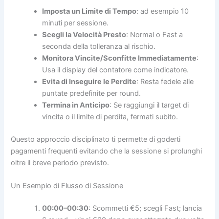
Imposta un Limite di Tempo
: ad esempio 10
minuti per sessione.
Scegli la Velocità Presto
: Normal o Fast a
seconda della tolleranza al rischio.
Monitora Vincite/Sconfitte Immediatamente
:
Usa il display del contatore come indicatore.
Evita di Inseguire le Perdite
: Resta fedele alle
puntate predefinite per round.
Termina in Anticipo
: Se raggiungi il target di
vincita o il limite di perdita, fermati subito.
Questo approccio disciplinato ti permette di goderti
pagamenti frequenti evitando che la sessione si prolunghi
oltre il breve periodo previsto.
Un Esempio di Flusso di Sessione
00:00–00:30
: Scommetti €5; scegli Fast; lancia