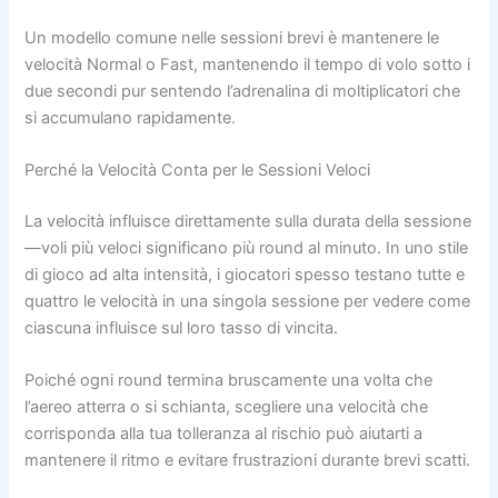
Un modello comune nelle sessioni brevi è mantenere le
velocità Normal o Fast, mantenendo il tempo di volo sotto i
due secondi pur sentendo l’adrenalina di moltiplicatori che
si accumulano rapidamente.
Perché la Velocità Conta per le Sessioni Veloci
La velocità influisce direttamente sulla durata della sessione
—voli più veloci significano più round al minuto. In uno stile
di gioco ad alta intensità, i giocatori spesso testano tutte e
quattro le velocità in una singola sessione per vedere come
ciascuna influisce sul loro tasso di vincita.
Poiché ogni round termina bruscamente una volta che
l’aereo atterra o si schianta, scegliere una velocità che
corrisponda alla tua tolleranza al rischio può aiutarti a
mantenere il ritmo e evitare frustrazioni durante brevi scatti.