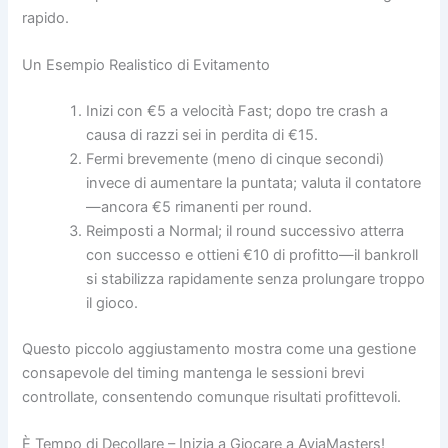
rapido.
Un Esempio Realistico di Evitamento
Inizi con €5 a velocità Fast; dopo tre crash a
causa di razzi sei in perdita di €15.
Fermi brevemente (meno di cinque secondi)
invece di aumentare la puntata; valuta il contatore
—ancora €5 rimanenti per round.
Reimposti a Normal; il round successivo atterra
con successo e ottieni €10 di profitto—il bankroll
si stabilizza rapidamente senza prolungare troppo
il gioco.
Questo piccolo aggiustamento mostra come una gestione
consapevole del timing mantenga le sessioni brevi
controllate, consentendo comunque risultati profittevoli.
È Tempo di Decollare – Inizia a Giocare a AviaMasters!