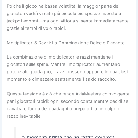
Poiché il gioco ha bassa volatilità, la maggior parte dei
giocatori vedrà vincite più piccole più spesso rispetto a
jackpot enormi—ma ogni vittoria si sente immediatamente
grazie ai tempi di volo rapidi.
Moltiplicatori & Razzi: La Combinazione Dolce e Piccante
La combinazione di moltiplicatori e razzi mantiene i
giocatori sulle spine. Mentre i moltiplicatori aumentano il
potenziale guadagno, i razzi possono apparire in qualsiasi
momento e dimezzare esattamente il saldo raccolto.
Questa tensione è ciò che rende AviaMasters coinvolgente
per i giocatori rapidi: ogni secondo conta mentre decidi se
cavalcare l’onda dei guadagni o prepararti a un colpo di
razzo inevitabile.
“I momenti prima che un razzo colpisca