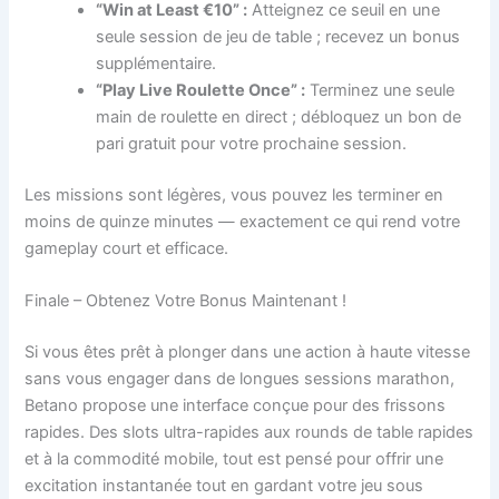
“Win at Least €10” :
Atteignez ce seuil en une
seule session de jeu de table ; recevez un bonus
supplémentaire.
“Play Live Roulette Once” :
Terminez une seule
main de roulette en direct ; débloquez un bon de
pari gratuit pour votre prochaine session.
Les missions sont légères, vous pouvez les terminer en
moins de quinze minutes — exactement ce qui rend votre
gameplay court et efficace.
Finale – Obtenez Votre Bonus Maintenant !
Si vous êtes prêt à plonger dans une action à haute vitesse
sans vous engager dans de longues sessions marathon,
Betano propose une interface conçue pour des frissons
rapides. Des slots ultra-rapides aux rounds de table rapides
et à la commodité mobile, tout est pensé pour offrir une
excitation instantanée tout en gardant votre jeu sous