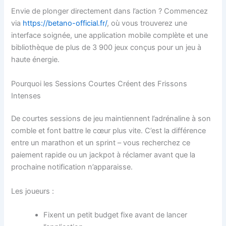
Envie de plonger directement dans l’action ? Commencez
via
https://betano-official.fr/
, où vous trouverez une
interface soignée, une application mobile complète et une
bibliothèque de plus de 3 900 jeux conçus pour un jeu à
haute énergie.
Pourquoi les Sessions Courtes Créent des Frissons
Intenses
De courtes sessions de jeu maintiennent l’adrénaline à son
comble et font battre le cœur plus vite. C’est la différence
entre un marathon et un sprint – vous recherchez ce
paiement rapide ou un jackpot à réclamer avant que la
prochaine notification n’apparaisse.
Les joueurs :
Fixent un petit budget fixe avant de lancer