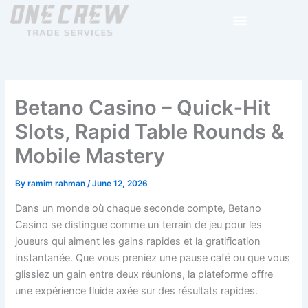
Skip
to
content
Betano Casino – Quick‑Hit
Slots, Rapid Table Rounds &
Mobile Mastery
By
ramim rahman
/
June 12, 2026
Dans un monde où chaque seconde compte, Betano
Casino se distingue comme un terrain de jeu pour les
joueurs qui aiment les gains rapides et la gratification
instantanée. Que vous preniez une pause café ou que vous
glissiez un gain entre deux réunions, la plateforme offre
une expérience fluide axée sur des résultats rapides.