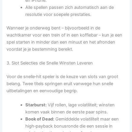
en iPhone.
Alle spellen passen zich automatisch aan de
resolutie voor soepele prestaties.
Wanneer je onderweg bent – bijvoorbeeld in de
wachtkamer voor een trein of in een koffiebar – kun je een
spel starten in minder dan een minuut en het afronden
voordat je je bestemming bereikt.
3. Slot Selecties die Snelle Winsten Leveren
Voor de snelle‑hit speler is de keuze van slots van groot
belang. Twee titels springen eruit vanwege hun snelle
uitbetalingen en eenvoudige begrip.
Starburst:
Vijf rollen, lage volatiliteit; winsten
komen vaak binnen de eerste paar spins.
Book of Dead:
Gemiddelde volatiliteit maar een
high‑payback bonusronde die een sessie in