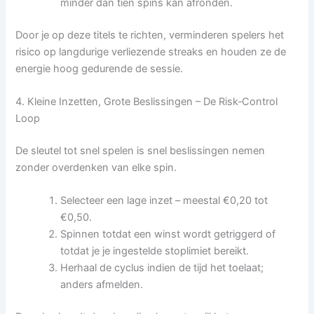
minder dan tien spins kan afronden.
Door je op deze titels te richten, verminderen spelers het
risico op langdurige verliezende streaks en houden ze de
energie hoog gedurende de sessie.
4. Kleine Inzetten, Grote Beslissingen – De Risk‑Control
Loop
De sleutel tot snel spelen is snel beslissingen nemen
zonder overdenken van elke spin.
Selecteer een lage inzet – meestal €0,20 tot
€0,50.
Spinnen totdat een winst wordt getriggerd of
totdat je je ingestelde stoplimiet bereikt.
Herhaal de cyclus indien de tijd het toelaat;
anders afmelden.