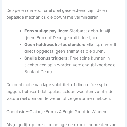
De spellen die voor snel spel geselecteerd zijn, delen
bepaalde mechanics die downtime verminderen:
Eenvoudige pay lines:
Starburst gebruikt vijf
lijnen; Book of Dead gebruikt drie lijnen.
Geen hold/wacht‑toestanden:
Elke spin wordt
direct opgelost; geen animaties die duren.
Snelle bonus triggers:
Free spins kunnen in
slechts één spin worden verdiend (bijvoorbeeld
Book of Dead).
De combinatie van lage volatiliteit of directe free spin
triggers betekent dat spelers zelden wachten voorbij de
laatste reel spin om te weten of ze gewonnen hebben.
Conclusie – Claim je Bonus & Begin Groot te Winnen
Als je gedijt op snelle beloningen en korte momenten van