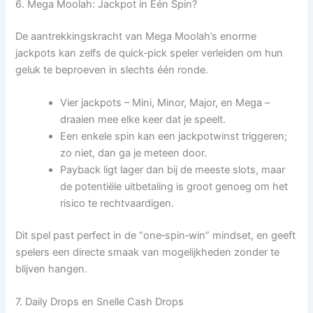
6. Mega Moolah: Jackpot in Één Spin?
De aantrekkingskracht van Mega Moolah’s enorme
jackpots kan zelfs de quick‑pick speler verleiden om hun
geluk te beproeven in slechts één ronde.
Vier jackpots – Mini, Minor, Major, en Mega –
draaien mee elke keer dat je speelt.
Een enkele spin kan een jackpotwinst triggeren;
zo niet, dan ga je meteen door.
Payback ligt lager dan bij de meeste slots, maar
de potentiële uitbetaling is groot genoeg om het
risico te rechtvaardigen.
Dit spel past perfect in de “one‑spin‑win” mindset, en geeft
spelers een directe smaak van mogelijkheden zonder te
blijven hangen.
7. Daily Drops en Snelle Cash Drops