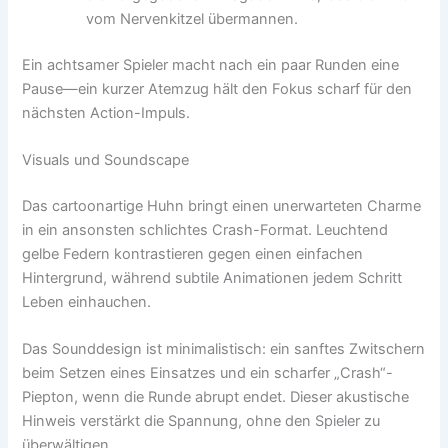
vom Nervenkitzel übermannen.
Ein achtsamer Spieler macht nach ein paar Runden eine
Pause—ein kurzer Atemzug hält den Fokus scharf für den
nächsten Action-Impuls.
Visuals und Soundscape
Das cartoonartige Huhn bringt einen unerwarteten Charme
in ein ansonsten schlichtes Crash-Format. Leuchtend
gelbe Federn kontrastieren gegen einen einfachen
Hintergrund, während subtile Animationen jedem Schritt
Leben einhauchen.
Das Sounddesign ist minimalistisch: ein sanftes Zwitschern
beim Setzen eines Einsatzes und ein scharfer „Crash“-
Piepton, wenn die Runde abrupt endet. Dieser akustische
Hinweis verstärkt die Spannung, ohne den Spieler zu
überwältigen.