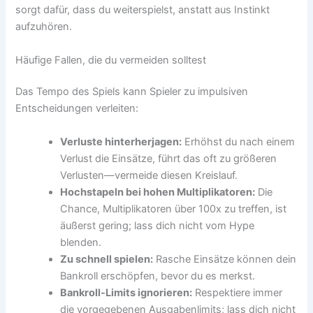
sorgt dafür, dass du weiterspielst, anstatt aus Instinkt
aufzuhören.
Häufige Fallen, die du vermeiden solltest
Das Tempo des Spiels kann Spieler zu impulsiven
Entscheidungen verleiten:
Verluste hinterherjagen:
Erhöhst du nach einem
Verlust die Einsätze, führt das oft zu größeren
Verlusten—vermeide diesen Kreislauf.
Hochstapeln bei hohen Multiplikatoren:
Die
Chance, Multiplikatoren über 100x zu treffen, ist
äußerst gering; lass dich nicht vom Hype
blenden.
Zu schnell spielen:
Rasche Einsätze können dein
Bankroll erschöpfen, bevor du es merkst.
Bankroll-Limits ignorieren:
Respektiere immer
die vorgegebenen Ausgabenlimits; lass dich nicht