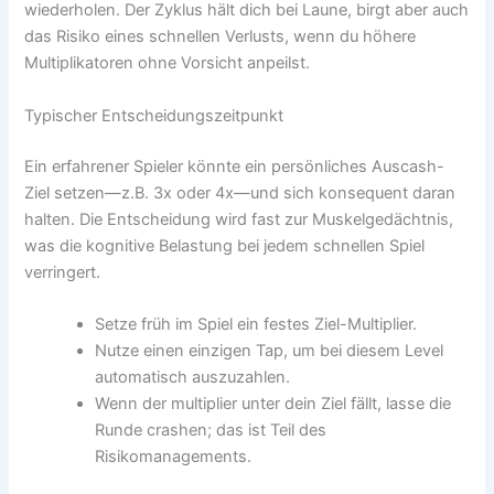
wiederholen. Der Zyklus hält dich bei Laune, birgt aber auch
das Risiko eines schnellen Verlusts, wenn du höhere
Multiplikatoren ohne Vorsicht anpeilst.
Typischer Entscheidungszeitpunkt
Ein erfahrener Spieler könnte ein persönliches Auscash-
Ziel setzen—z.B. 3x oder 4x—und sich konsequent daran
halten. Die Entscheidung wird fast zur Muskelgedächtnis,
was die kognitive Belastung bei jedem schnellen Spiel
verringert.
Setze früh im Spiel ein festes Ziel-Multiplier.
Nutze einen einzigen Tap, um bei diesem Level
automatisch auszuzahlen.
Wenn der multiplier unter dein Ziel fällt, lasse die
Runde crashen; das ist Teil des
Risikomanagements.