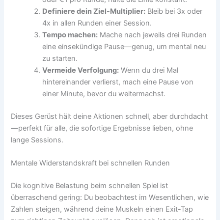
Definiere dein Ziel-Multiplier:
Bleib bei 3x oder
4x in allen Runden einer Session.
Tempo machen:
Mache nach jeweils drei Runden
eine einsekündige Pause—genug, um mental neu
zu starten.
Vermeide Verfolgung:
Wenn du drei Mal
hintereinander verlierst, mach eine Pause von
einer Minute, bevor du weitermachst.
Dieses Gerüst hält deine Aktionen schnell, aber durchdacht
—perfekt für alle, die sofortige Ergebnisse lieben, ohne
lange Sessions.
Mentale Widerstandskraft bei schnellen Runden
Die kognitive Belastung beim schnellen Spiel ist
überraschend gering: Du beobachtest im Wesentlichen, wie
Zahlen steigen, während deine Muskeln einen Exit-Tap