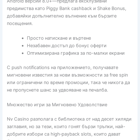
Android версии 8.0+—предлага ексклузивни
предимства като Piggy Bank cashback и Shake Bonus,
добавяйки допълнително вълнение към бързите
посещения.
Просто натискане и въртене
Незабавен достъп до бонус оферти
Оптимизирана графика за по-малки екрани
С push notifications на приложението, получавате
мигновени известия за нови възможности за free spin
или ограничени по време промоции, така че никога да
не пропуснете шанс за удвояване на печалба.
Множество игри за Мигновено Удоволствие
Nv Casino разполага с библиотека от над десет хиляди
заглавия, но за тези, които гонят бързи тръпки, най-
добрите избори са high‑payback slots, които дават