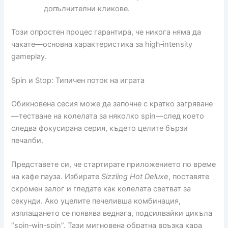
допълнителни кликове.
Този опростен процес гарантира, че никога няма да
чакате—основна характеристика за high‑intensity
gameplay.
Spin и Stop: Типичен поток на играта
Обикновена сесия може да започне с кратко загряване
—тестване на колелата за няколко spin—след което
следва фокусирана серия, където целите бързи
печалби.
Представете си, че стартирате приложението по време
на кафе пауза. Избирате
Sizzling Hot Deluxe
, поставяте
скромен залог и гледате как колелата светват за
секунди. Ако уцелите печеливша комбинация,
изплащането се появява веднага, подсилвайки цикъла
“spin‑win‑spin”. Тази мигновена обратна връзка кара