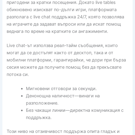
пригодени за кратки посещения. Докато live tables
обикновено изискват по-дълги игри, платформата
разполага с live chat поддръжка 24/7, която позволява
на играчите да задават въпроси или да искат помощ
веднага по време на кратките си ангажименти.
Live chat-ът използва реал‑тайм съобщения, които
могат да се достъпят както от десктоп, така и от
мобилни платформи, гарантирайки, че дори при бърза
сесия можете да получите помощ без да прекъсвате
потока си.
Мигновени отговори за секунди.
Денонощна наличност—винаги на
разположение.
Без чакащи линии—директна комуникация с
поддръжка.
Този ниво на отзивчивост поддържа опита гладък и