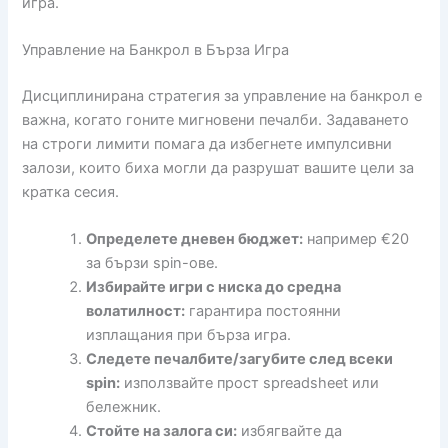
игра.
Управление на Банкрол в Бърза Игра
Дисциплинирана стратегия за управление на банкрол е
важна, когато гоните мигновени печалби. Задаването
на строги лимити помага да избегнете импулсивни
залози, които биха могли да разрушат вашите цели за
кратка сесия.
Определете дневен бюджет:
например €20
за бързи spin-ове.
Избирайте игри с ниска до средна
волатилност:
гарантира постоянни
изплащания при бърза игра.
Следете печалбите/загубите след всеки
spin:
използвайте прост spreadsheet или
бележник.
Стойте на залога си:
избягвайте да