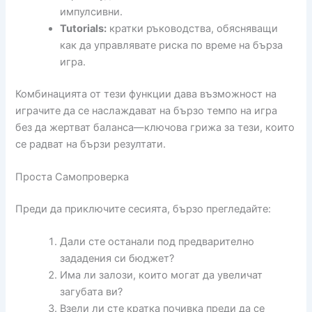
импулсивни.
Tutorials:
кратки ръководства, обясняващи
как да управлявате риска по време на бърза
игра.
Комбинацията от тези функции дава възможност на
играчите да се наслаждават на бързо темпо на игра
без да жертват баланса—ключова грижа за тези, които
се радват на бързи резултати.
Проста Самопроверка
Преди да приключите сесията, бързо прегледайте:
Дали сте останали под предварително
зададения си бюджет?
Има ли залози, които могат да увеличат
загубата ви?
Взели ли сте кратка почивка преди да се