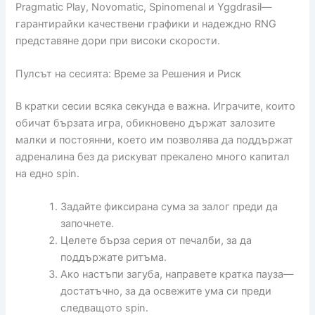
Pragmatic Play, Novomatic, Spinomenal и Yggdrasil—
гарантирайки качествени графики и надеждно RNG
представяне дори при високи скорости.
Пулсът на сесията: Време за Решения и Риск
В кратки сесии всяка секунда е важна. Играчите, които
обичат бързата игра, обикновено държат залозите
малки и постоянни, което им позволява да поддържат
адреналина без да рискуват прекалено много капитал
на едно spin.
Задайте фиксирана сума за залог преди да
започнете.
Целете бърза серия от печалби, за да
поддържате ритъма.
Ако настъпи загуба, направете кратка пауза—
достатъчно, за да освежите ума си преди
следващото spin.