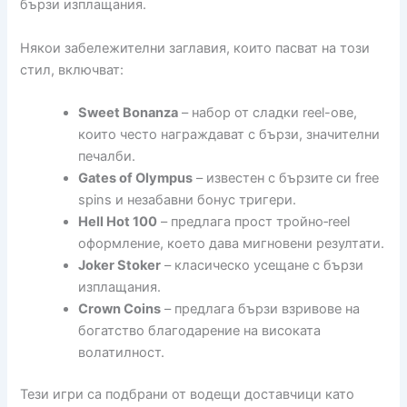
бързи изплащания.
Някои забележителни заглавия, които пасват на този
стил, включват:
Sweet Bonanza
– набор от сладки reel-ове,
които често награждават с бързи, значителни
печалби.
Gates of Olympus
– известен с бързите си free
spins и незабавни бонус тригери.
Hell Hot 100
– предлага прост тройно‑reel
оформление, което дава мигновени резултати.
Joker Stoker
– класическо усещане с бързи
изплащания.
Crown Coins
– предлага бързи взривове на
богатство благодарение на високата
волатилност.
Тези игри са подбрани от водещи доставчици като