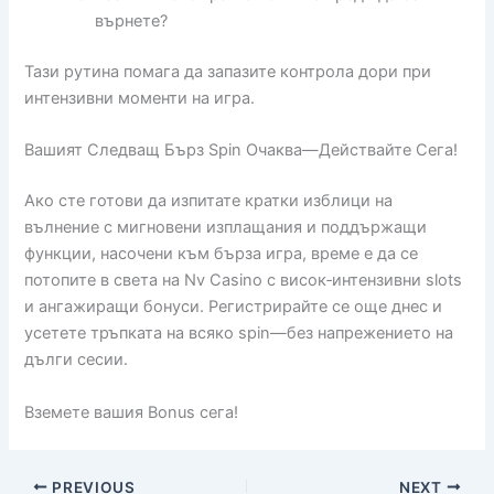
върнете?
Тази рутина помага да запазите контрола дори при
интензивни моменти на игра.
Вашият Следващ Бърз Spin Очаква—Действайте Сега!
Ако сте готови да изпитате кратки изблици на
вълнение с мигновени изплащания и поддържащи
функции, насочени към бърза игра, време е да се
потопите в света на Nv Casino с висок‑интензивни slots
и ангажиращи бонуси. Регистрирайте се още днес и
усетете тръпката на всяко spin—без напрежението на
дълги сесии.
Вземете вашия Bonus сега!
PREVIOUS
NEXT