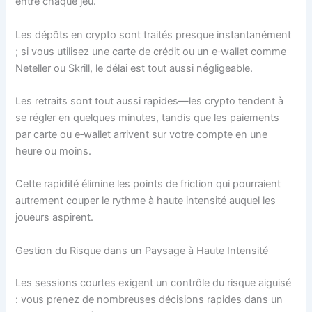
entre chaque jeu.
Les dépôts en crypto sont traités presque instantanément
; si vous utilisez une carte de crédit ou un e‑wallet comme
Neteller ou Skrill, le délai est tout aussi négligeable.
Les retraits sont tout aussi rapides—les crypto tendent à
se régler en quelques minutes, tandis que les paiements
par carte ou e‑wallet arrivent sur votre compte en une
heure ou moins.
Cette rapidité élimine les points de friction qui pourraient
autrement couper le rythme à haute intensité auquel les
joueurs aspirent.
Gestion du Risque dans un Paysage à Haute Intensité
Les sessions courtes exigent un contrôle du risque aiguisé
: vous prenez de nombreuses décisions rapides dans un