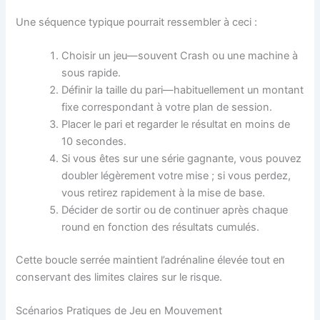
Une séquence typique pourrait ressembler à ceci :
Choisir un jeu—souvent Crash ou une machine à
sous rapide.
Définir la taille du pari—habituellement un montant
fixe correspondant à votre plan de session.
Placer le pari et regarder le résultat en moins de
10 secondes.
Si vous êtes sur une série gagnante, vous pouvez
doubler légèrement votre mise ; si vous perdez,
vous retirez rapidement à la mise de base.
Décider de sortir ou de continuer après chaque
round en fonction des résultats cumulés.
Cette boucle serrée maintient l’adrénaline élevée tout en
conservant des limites claires sur le risque.
Scénarios Pratiques de Jeu en Mouvement