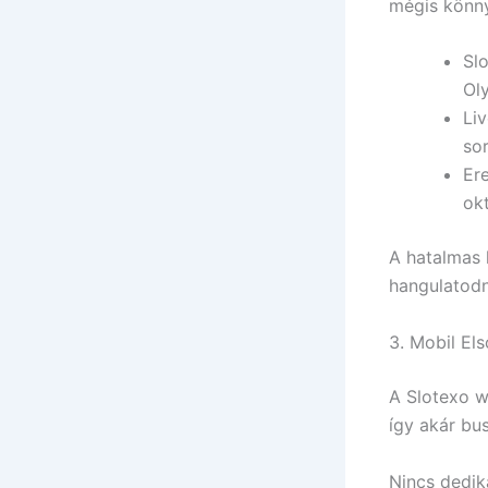
mégis könny
Slo
Ol
Liv
sor
Er
ok
A hatalmas k
hangulatodn
3. Mobil El
A Slotexo w
így akár bu
Nincs dedik