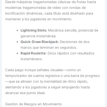
Desde máquinas tragamonedas clásicas de frutas hasta
modernas tragamonedas de video con rondas de
bonificación dinámicas, cada título está diseñado para
mantener a los jugadores en movimiento.
Lightning Slots:
Mecánica sencilla, potencial de
ganancia instantánea.
Quick‑Draw Blackjack:
Decisiones de dos
manos que terminan en segundos.
Rapid Roulette:
Giros rápidos con resultados
instantáneos.
Cada juego incluye señales visuales—como un
temporizador de cuenta regresiva o una barra de progreso
—que se alinean con la mentalidad de ritmo rápido,
alentando a los jugadores a seguir empujando hasta
alcanzar ese punto ideal.
Gestión de Riesgos en Movimiento