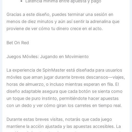
Latencia mínima entre apuesta y pago
Gracias a este diseño, puedes terminar una sesión en
menos de diez minutos y aún así sentir la adrenalina que
proviene de ver cómo tu dinero crece en el acto.
Bet On Red
Juegos Móviles: Jugando en Movimiento
La experiencia de SpinMaster está diseñada para usuarios
móviles que aman jugar durante breves descansos—viajes,
horas de almuerzo, o incluso mientras esperan en fila. El
diseño adaptable asegura que cada botón se sienta como
un toque de puro instinto, permitiéndote hacer apuestas
con un dedo y ver cómo giran los carretes en tiempo real.
Durante estas breves visitas, notarás que cada juego
mantiene la acción ajustada y las apuestas accesibles. La