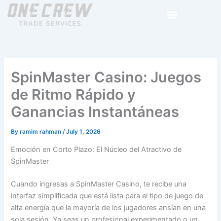
Skip
to
content
SpinMaster Casino: Juegos
de Ritmo Rápido y
Ganancias Instantáneas
By
ramim rahman
/
July 1, 2026
Emoción en Corto Plazo: El Núcleo del Atractivo de
SpinMaster
Cuando ingresas a SpinMaster Casino, te recibe una
interfaz simplificada que está lista para el tipo de juego de
alta energía que la mayoría de los jugadores ansían en una
sola sesión. Ya seas un profesional experimentado o un