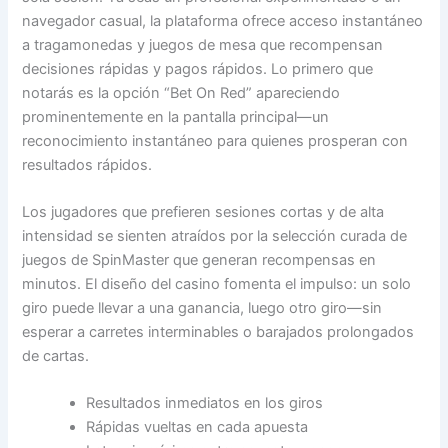
navegador casual, la plataforma ofrece acceso instantáneo
a tragamonedas y juegos de mesa que recompensan
decisiones rápidas y pagos rápidos. Lo primero que
notarás es la opción “Bet On Red” apareciendo
prominentemente en la pantalla principal—un
reconocimiento instantáneo para quienes prosperan con
resultados rápidos.
Los jugadores que prefieren sesiones cortas y de alta
intensidad se sienten atraídos por la selección curada de
juegos de SpinMaster que generan recompensas en
minutos. El diseño del casino fomenta el impulso: un solo
giro puede llevar a una ganancia, luego otro giro—sin
esperar a carretes interminables o barajados prolongados
de cartas.
Resultados inmediatos en los giros
Rápidas vueltas en cada apuesta