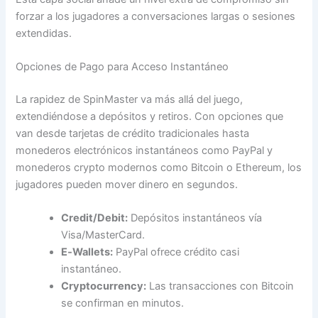
forzar a los jugadores a conversaciones largas o sesiones
extendidas.
Opciones de Pago para Acceso Instantáneo
La rapidez de SpinMaster va más allá del juego,
extendiéndose a depósitos y retiros. Con opciones que
van desde tarjetas de crédito tradicionales hasta
monederos electrónicos instantáneos como PayPal y
monederos crypto modernos como Bitcoin o Ethereum, los
jugadores pueden mover dinero en segundos.
Credit/Debit:
Depósitos instantáneos vía
Visa/MasterCard.
E‑Wallets:
PayPal ofrece crédito casi
instantáneo.
Cryptocurrency:
Las transacciones con Bitcoin
se confirman en minutos.